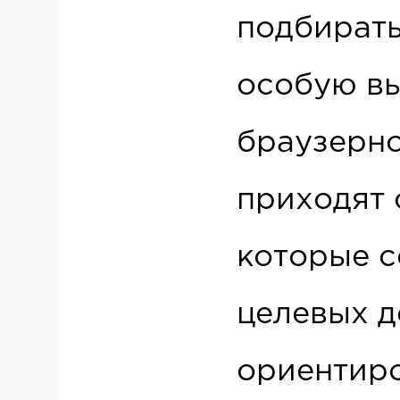
подбирать
особую вы
браузерно
приходят 
которые 
целевых д
ориентиро