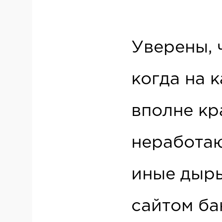
Уверены, 
когда на 
вполне кр
неработаю
иные дыры
сайтом ба