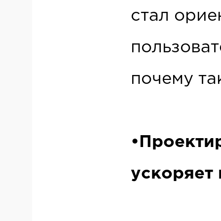
стал орие
пользоват
почему та
•Проекти
ускоряет