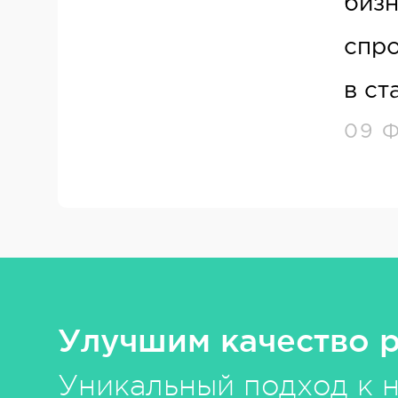
бизн
спр
в ст
09 
Улучшим качество 
Уникальный подход к 