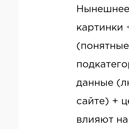
Нынешнее 
картинки 
(понятные
подкатего
данные (л
сайте) + 
влияют на