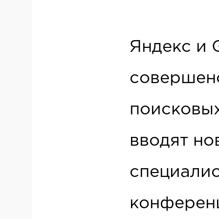
Яндекс и 
совершен
поисковых
вводят но
специалис
конференц