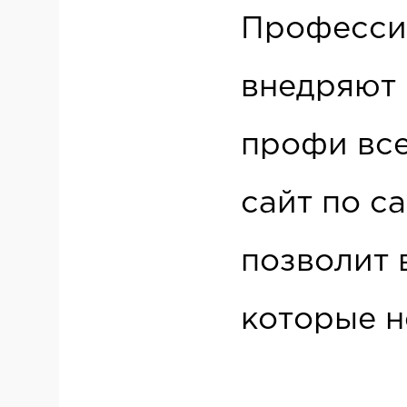
Профессио
внедряют 
профи все
сайт по с
позволит 
которые н