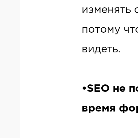
изменять 
потому чт
видеть.
•SEO не п
время фо