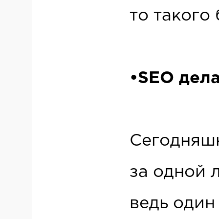
то такого
•SEO дела
Сегодняшн
за одной 
ведь один