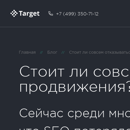
+7 (499) 350-71-12
Главная
Блог
Стоит ли совсем отказывать
//
//
Стоит ли совс
продвижения
Сейчас среди мно