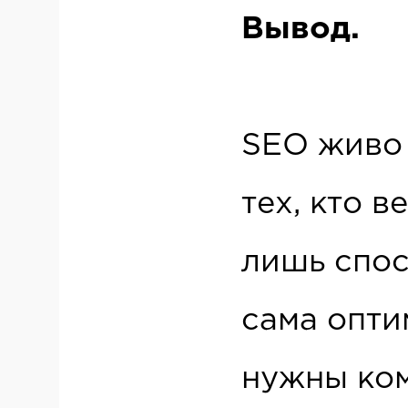
Вывод.
SEO живо 
тех, кто в
лишь спос
сама опти
нужны ко