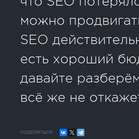
что SEO потеряло
можно продвигать
SEO действитель
есть хороший бю
давайте разберём
всё же не откаже
ПОДЕЛИТЬСЯ: