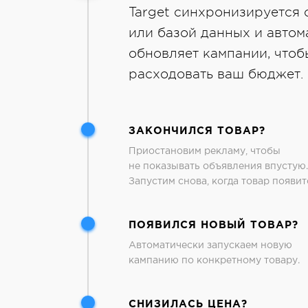
Target синхронизируется 
или базой данных и автом
обновляет кампании, чтоб
расходовать ваш бюджет.
ЗАКОНЧИЛСЯ ТОВАР?
Приостановим рекламу, чтобы
не показывать объявления впустую.
Запустим снова, когда товар появит
ПОЯВИЛСЯ НОВЫЙ ТОВАР?
Автоматически запускаем новую
кампанию по конкретному товару.
СНИЗИЛАСЬ ЦЕНА?