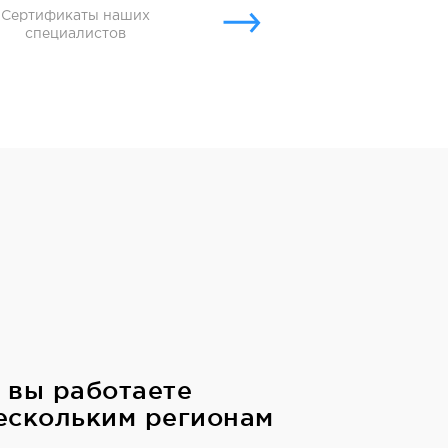
Сертификаты наших
специалистов
 вы работаете
ескольким регионам