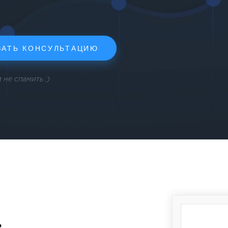
ЗАТЬ КОНСУЛЬТАЦИЮ
не спамить :)