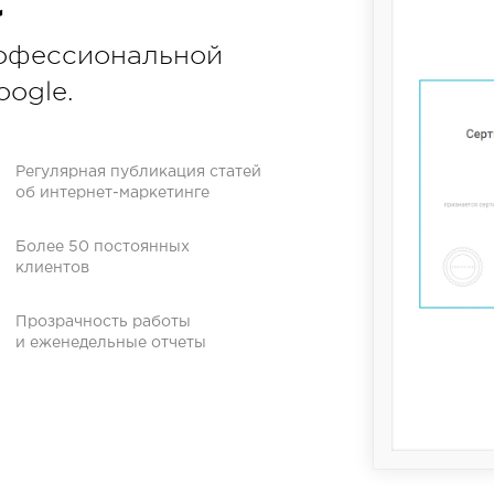
t
офессиональной
oogle.
Регулярная публикация статей
об интернет-маркетинге
Более 50 постоянных
клиентов
Прозрачность работы
и еженедельные отчеты