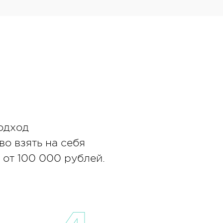
одход
во взять на себя
 от 100 000 рублей.