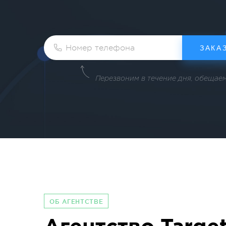
ЗАКА
Перезвоним в течение дня, обещаем 
ОБ АГЕНТСТВЕ