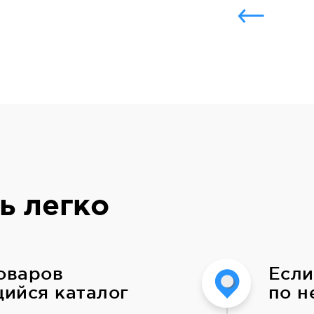
ь легко
товаров
Если
ийся каталог
по н