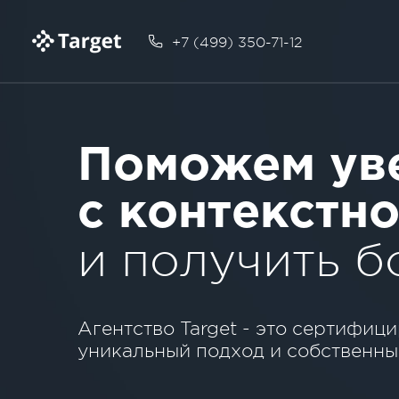
+7 (499) 350-71-12
Поможем ув
с контекстн
и получить 
Агентство Target - это сертифиц
уникальный подход
и собственны