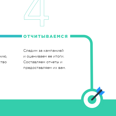
Следим за кампанией
нию,
и оцениваем ее итоги.
ство
Составляем отчеты и
предоставляем их вам.