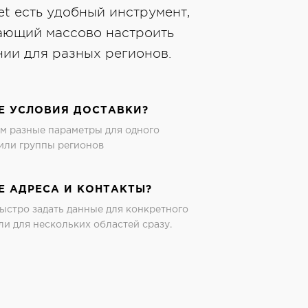
et есть удобный инструмент,
ающий массово настроить
ии для разных регионов.
Е УСЛОВИЯ ДОСТАВКИ?
м разные параметры для одного
или группы регионов
Е АДРЕСА И КОНТАКТЫ?
стро задать данные для конкретного
ли для нескольких областей сразу.