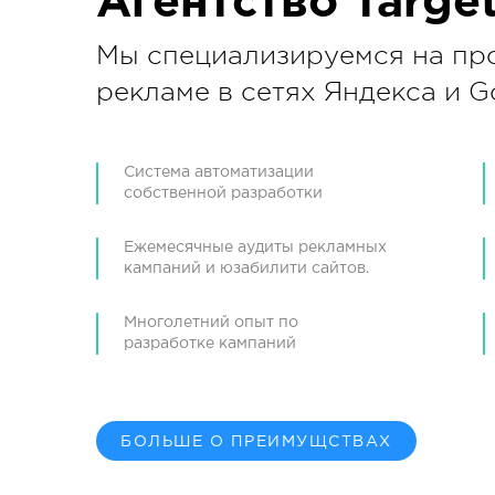
Агентство Targe
Мы специализируемся на пр
рекламе в сетях Яндекса и G
Система автоматизации
собственной разработки
Ежемесячные аудиты рекламных
кампаний и юзабилити сайтов.
Многолетний опыт по
разработке кампаний
БОЛЬШЕ О ПРЕИМУЩСТВАХ