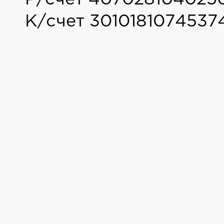
К/счет 3010181074537