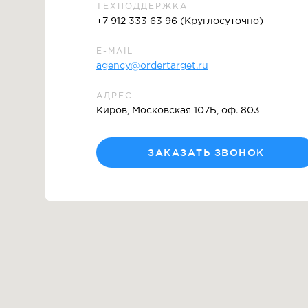
ТЕХПОДДЕРЖКА
+7 912 333 63 96 (Круглосуточно)
E-MAIL
agency@ordertarget.ru
АДРЕС
Киров, Московская 107Б, оф. 803
ЗАКАЗАТЬ ЗВОНОК