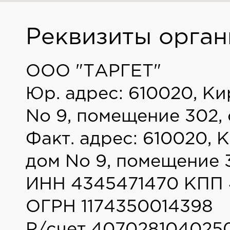
Реквизиты орган
ООО "ТАРГЕТ"
Юр. адрес: 610020, Ки
No 9, помещение 302, 
Факт. адрес: 610020, 
дом No 9, помещение 3
ИНН 4345471470 КПП 
ОГРН 1174350014398
Р/счет 407028104025